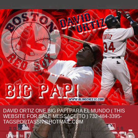
DAVID ORTIZ ONE BIG PAPI PARA EL MUNDO ( THIS
WEBSITE FOR SALE MESSAGE TO ) 732-484-3395-
TAGSPORTASSN@HOTMAIL.COM
▼