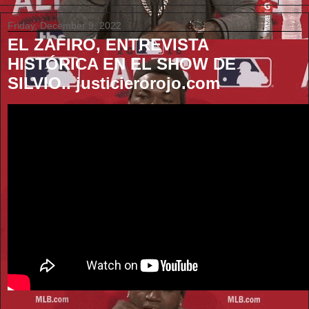
Friday, December 9, 2022
EL ZAFIRO, ENTREVISTA
HISTÓRICA EN EL SHOW DE
SILVIO.. justicierorojo.com